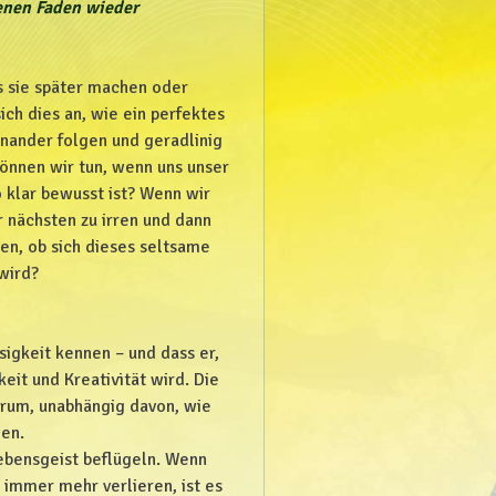
enen Faden wieder
s sie später machen oder
ch dies an, wie ein perfektes
inander folgen und geradlinig
können wir tun, wenn uns unser
klar bewusst ist? Wenn wir
r nächsten zu irren und dann
n, ob sich dieses seltsame
wird?
sigkeit kennen – und dass er,
eit und Kreativität wird. Die
entrum, unabhängig davon, wie
en.
ebensgeist beflügeln. Wenn
 immer mehr verlieren, ist es