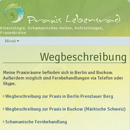
Kinesiologie, Schamanisches Heilen, Aufstellungen,
Frauenkreise
Menü
Skip
to
Wegbeschreibung
content
Meine Praxisräume befinden sich in Berlin und Buckow.
Außerdem möglich sind Fernbehandlungen via Telefon oder
Skype.
Wegbeschreibung zur Praxis in Berlin Prenzlauer Berg
Wegbeschreibung zur Praxis in Buckow (Märkische Schweiz)
Schamanische Fernbehandlung