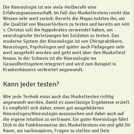
Die Kinesiologie ist wie viele Heilberufe eine
Erfahrungswissenschaft. Im Fall des Muskeltestens reicht das
Wissen sehr weit zurück: Bereits die Mayas nutzten ihn, um
die Qualität von Wasserlöchern zu testen und bereits um 400
v. Christus soll ihn Hyppokrates verwendet haben, um
neurologische Verletzungen bei Soldaten zu testen. Das
moderne System der Kinesiologie ist von Chiropraktikern,
Neurologen, Psychologen und später auch Pädagogen sehr
weit ausgefeilt worden und geht weit über den Muskeltest
hinaus. In der Schweiz ist die Kinesiologie ins
Gesundheitssystem integriert und wird zum Beispiel in
Krankenhäusern verbreitet angewandt.
Kann jeder testen?
Wie jede Technik muss auch das Muskeltesten richtig
angewandt werden, damit es zuverlässige Ergebnisse erzielt.
Es empfiehlt sich daher, einen gut ausgebildeten
Kinesiologen/Kinesiologin auszusuchen und dabei auch auf
die eigene Intuition zu vertrauen. Ein guter Kinesiologe führt
Dich in die Funktionsweise des Muskeltestens ein und gibt Dir
Raum, um nachzuspüren, Fragen zu stellen und Dein