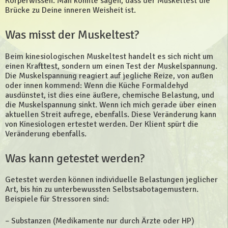
Körperwissen. Man könnte sagen, dass der Muskeltest die
Brücke zu Deine inneren Weisheit ist.
Was misst der Muskeltest?
Beim kinesiologischen Muskeltest handelt es sich nicht um
einen Krafttest, sondern um einen Test der Muskelspannung.
Die Muskelspannung reagiert auf jegliche Reize, von außen
oder innen kommend: Wenn die Küche Formaldehyd
ausdünstet, ist dies eine äußere, chemische Belastung, und
die Muskelspannung sinkt. Wenn ich mich gerade über einen
aktuellen Streit aufrege, ebenfalls. Diese Veränderung kann
von Kinesiologen ertestet werden. Der Klient spürt die
Veränderung ebenfalls.
Was kann getestet werden?
Getestet werden können individuelle Belastungen jeglicher
Art, bis hin zu unterbewussten Selbstsabotagemustern.
Beispiele für Stressoren sind:
– Substanzen (Medikamente nur durch Ärzte oder HP)