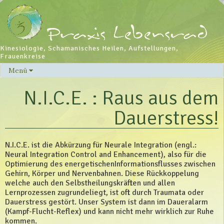
Kinesiologie, Schamanisches Heilen, Aufstellungen,
Frauenkreise
Menü
Skip
to
N.I.C.E. : Raus aus dem
content
Dauerstress!
N.I.C.E. ist die Abkürzung für Neurale Integration (engl.:
Neural Integration Control and Enhancement), also für die
Optimierung des energetischenInformationsflusses zwischen
Gehirn, Körper und Nervenbahnen. Diese Rückkoppelung
welche auch den Selbstheilungskräften und allen
Lernprozessen zugrundeliegt, ist oft durch Traumata oder
Dauerstress gestört. Unser System ist dann im Daueralarm
(Kampf-Flucht-Reflex) und kann nicht mehr wirklich zur Ruhe
kommen.