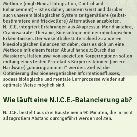
Methode (engl: Neural Integration, Control and
Enhancement) – ist es daher, unserem Geist und darüber
auch unserem biologischen System zeitgemäßere (selbst-
bestimmtere und friedvollere) Alternativen anzubieten.
N.I.C.E. integriert Erfahrungen aus Akupressur, Meridianlehre,
Craniosakraler Therapie, Kinesiologie mit neurobiologischen
Erkenntnissen. Der wesentliche Unterschied zu anderen
kinesiologischen Balancen ist dabei, dass es sich um eine
Methode mit einem festen Ablauf handelt: Durch das
Massieren, Halten usw. von speziellen Körperregionen sollen
entlang eines festen Protokolls Körperreaktionen (unsere
Hardware) „umprogrammiert“ werden. Ziel ist die
Optimierung des bioenergetischen Informationsflusses,
sodass biologische und mentale Lernprozesse wieder auf
optimale Weise möglich sind.
Wie läuft eine N.I.C.E.-Balancierung ab?
N.I.C.E. besteht aus drei Bausteinen a 90 Minuten, die in nicht
allzugroßem Abstand durchgeführt werden sollten.