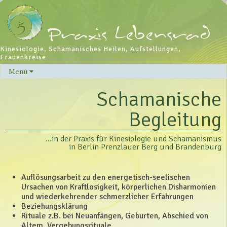
Kinesiologie, Schamanisches Heilen, Aufstellungen,
Frauenkreise
Menü
Skip
to
Schamanische
content
Begleitung
…in der Praxis für Kinesiologie und Schamanismus
in Berlin Prenzlauer Berg und Brandenburg
Auflösungsarbeit zu den energetisch-seelischen
Ursachen von Kraftlosigkeit, körperlichen Disharmonien
und wiederkehrender schmerzlicher Erfahrungen
Beziehungsklärung
Rituale z.B. bei Neuanfängen, Geburten, Abschied von
Altem, Vergebungsrituale