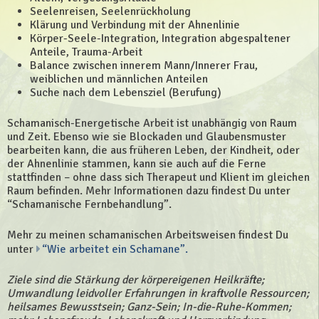
Seelenreisen, Seelenrückholung
Klärung und Verbindung mit der Ahnenlinie
Körper-Seele-Integration, Integration abgespaltener
Anteile, Trauma-Arbeit
Balance zwischen innerem Mann/Innerer Frau,
weiblichen und männlichen Anteilen
Suche nach dem Lebensziel (Berufung)
Schamanisch-Energetische Arbeit ist unabhängig von Raum
und Zeit. Ebenso wie sie Blockaden und Glaubensmuster
bearbeiten kann, die aus früheren Leben, der Kindheit, oder
der Ahnenlinie stammen, kann sie auch auf die Ferne
stattfinden – ohne dass sich Therapeut und Klient im gleichen
Raum befinden. Mehr Informationen dazu findest Du unter
“Schamanische Fernbehandlung”.
Mehr zu meinen schamanischen Arbeitsweisen findest Du
unter
“Wie arbeitet ein Schamane”.
Ziele sind die Stärkung der körpereigenen Heilkräfte;
Umwandlung leidvoller Erfahrungen in kraftvolle Ressourcen;
heilsames Bewusstsein; Ganz-Sein; In-die-Ruhe-Kommen;