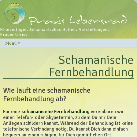
Kinesiologie, Schamanisches Heilen, Aufstellungen,
Frauenkreise
Menü
Skip
to
Schamanische
content
Fernbehandlung
Wie läuft eine schamanische
Fernbehandlung ab?
Für eine
schamanische Fernbehandlung
vereinbaren wir
einen Telefon- oder Skypetermin, zu dem Du mir Dein
Anliegen schildern kannst. Während der Behandlung ist keine
telefonische Verbindung nötig. Du kannst Dich dann einfach
bequem an einen ruhigen, für Dich gemütlichen Ort