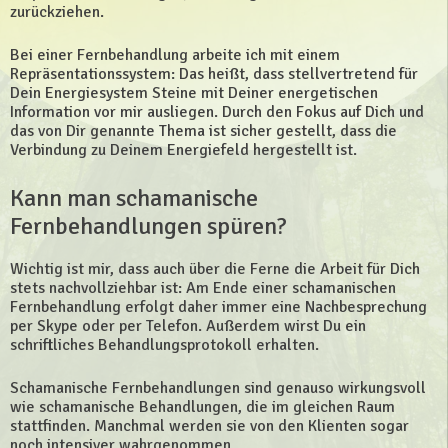
zurückziehen.
Bei einer Fernbehandlung arbeite ich mit einem
Repräsentationssystem: Das heißt, dass stellvertretend für
Dein Energiesystem Steine mit Deiner energetischen
Information vor mir ausliegen. Durch den Fokus auf Dich und
das von Dir genannte Thema ist sicher gestellt, dass die
Verbindung zu Deinem Energiefeld hergestellt ist.
Kann man schamanische
Fernbehandlungen spüren?
Wichtig ist mir, dass auch über die Ferne die Arbeit für Dich
stets nachvollziehbar ist: Am Ende einer schamanischen
Fernbehandlung erfolgt daher immer eine Nachbesprechung
per Skype oder per Telefon. Außerdem wirst Du ein
schriftliches Behandlungsprotokoll erhalten.
Schamanische Fernbehandlungen sind genauso wirkungsvoll
wie schamanische Behandlungen, die im gleichen Raum
stattfinden. Manchmal werden sie von den Klienten sogar
noch intensiver wahrgenommen.