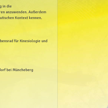
 in die
deren anzuwenden. Außerdem
utischen Kontext kennen.
ebensrad für Kinesiologie und
dorf bei Müncheberg