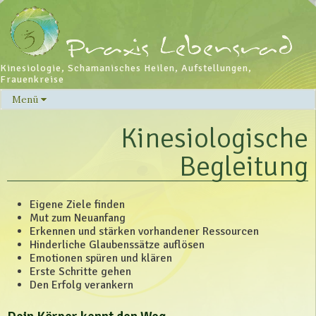
Kinesiologie, Schamanisches Heilen, Aufstellungen,
Frauenkreise
Menü
Skip
to
Kinesiologische
content
Begleitung
Eigene Ziele finden
Mut zum Neuanfang
Erkennen und stärken vorhandener Ressourcen
Hinderliche Glaubenssätze auflösen
Emotionen spüren und klären
Erste Schritte gehen
Den Erfolg verankern