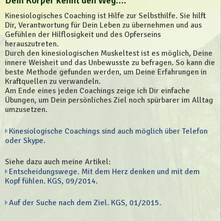
Dein Körper kennt den Weg….
Kinesiologisches Coaching ist Hilfe zur Selbsthilfe. Sie hilft
Dir, Verantwortung für Dein Leben zu übernehmen und aus
Gefühlen der Hilflosigkeit und des Opferseins
herauszutreten.
Durch den kinesiologischen Muskeltest ist es möglich, Deine
innere Weisheit und das Unbewusste zu befragen. So kann die
beste Methode gefunden werden, um Deine Erfahrungen in
Kraftquellen zu verwandeln.
Am Ende eines jeden Coachings zeige ich Dir einfache
Übungen, um Dein persönliches Ziel noch spürbarer im Alltag
umzusetzen.
Kinesiologische Coachings sind auch möglich über Telefon
oder Skype.
Siehe dazu auch meine Artikel:
Entscheidungswege. Mit dem Herz denken und mit dem
Kopf fühlen. KGS, 09/2014.
Auf der Suche nach dem Ziel. KGS, 01/2015.