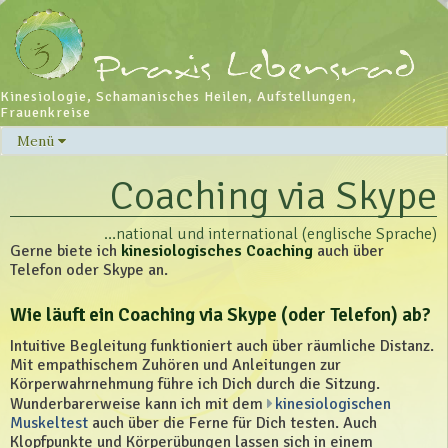
Kinesiologie, Schamanisches Heilen, Aufstellungen,
Frauenkreise
Menü
Skip
to
Coaching via Skype
content
…national und international (englische Sprache)
Gerne biete ich
kinesiologisches Coaching
auch über
Telefon oder Skype an.
Wie läuft ein Coaching via Skype (oder Telefon) ab?
Intuitive Begleitung funktioniert auch über räumliche Distanz.
Mit empathischem Zuhören und Anleitungen zur
Körperwahrnehmung führe ich Dich durch die Sitzung.
Wunderbarerweise kann ich mit dem
kinesiologischen
Muskeltest
auch über die Ferne für Dich testen. Auch
Klopfpunkte und Körperübungen lassen sich in einem