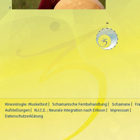
Kinesiologie: Muskeltest
Schamanische Fernbehandlung
Schamane
Fr
Aufstellungen
N.I.C.E. : Neurale Integration nach Erikson
Impressum
Datenschutzerklärung