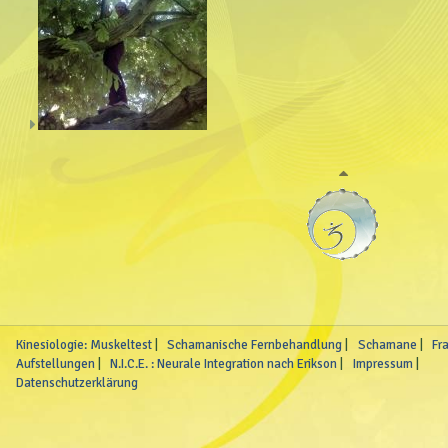
Kinesiologie: Muskeltest
Schamanische Fernbehandlung
Schamane
Fr
Aufstellungen
N.I.C.E. : Neurale Integration nach Erikson
Impressum
Datenschutzerklärung