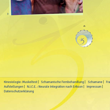
Kinesiologie: Muskeltest
Schamanische Fernbehandlung
Schamane
Fr
Aufstellungen
N.I.C.E. : Neurale Integration nach Erikson
Impressum
Datenschutzerklärung