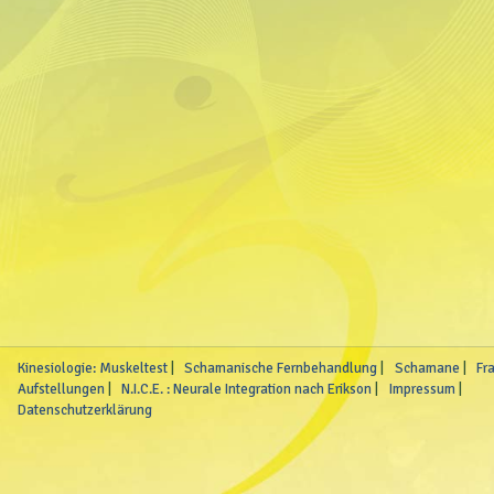
Kinesiologie: Muskeltest
Schamanische Fernbehandlung
Schamane
Fr
Aufstellungen
N.I.C.E. : Neurale Integration nach Erikson
Impressum
Datenschutzerklärung