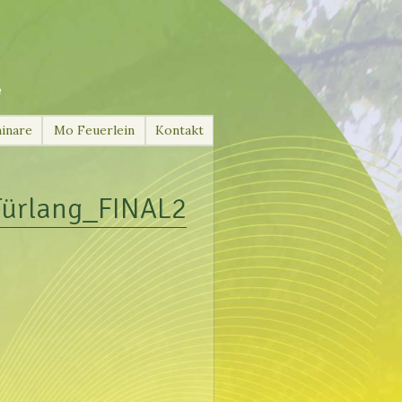
e
inare
Mo Feuerlein
Kontakt
ürlang_FINAL2