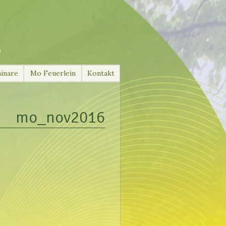
e
inare
Mo Feuerlein
Kontakt
mo_nov2016