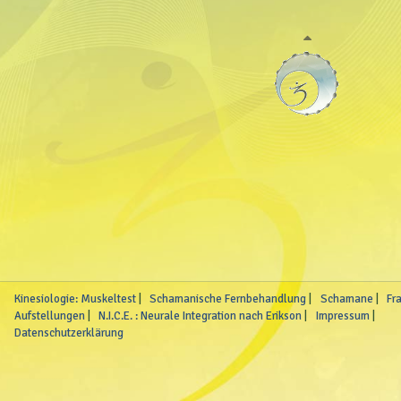
Kinesiologie: Muskeltest
Schamanische Fernbehandlung
Schamane
Fr
Aufstellungen
N.I.C.E. : Neurale Integration nach Erikson
Impressum
Datenschutzerklärung