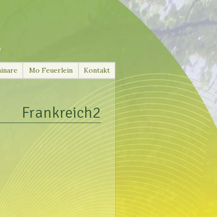
e
inare
Mo Feuerlein
Kontakt
Frankreich2