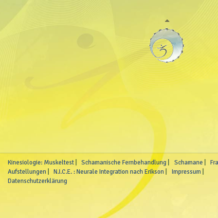
Kinesiologie: Muskeltest
Schamanische Fernbehandlung
Schamane
Fr
Aufstellungen
N.I.C.E. : Neurale Integration nach Erikson
Impressum
Datenschutzerklärung