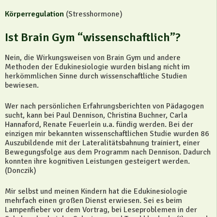
Körperregulation
(Stresshormone)
Ist Brain Gym “wissenschaftlich”?
Nein, die Wirkungsweisen von Brain Gym und andere
Methoden der Edukinesiologie wurden bislang nicht im
herkömmlichen Sinne durch wissenschaftliche Studien
bewiesen.
Wer nach persönlichen Erfahrungsberichten von Pädagogen
sucht, kann bei Paul Dennison, Christina Buchner, Carla
Hannaford, Renate Feuerlein u.a. fündig werden. Bei der
einzigen mir bekannten wissenschaftlichen Studie wurden 86
Auszubildende mit der Lateralitätsbahnung trainiert, einer
Bewegungsfolge aus dem Programm nach Dennison. Dadurch
konnten ihre kognitiven Leistungen gesteigert werden.
(Donczik)
Mir selbst und meinen Kindern hat die Edukinesiologie
mehrfach einen großen Dienst erwiesen. Sei es beim
Lampenfieber vor dem Vortrag, bei Leseproblemen in der