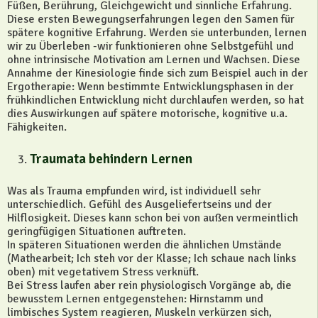
Füßen, Berührung, Gleichgewicht und sinnliche Erfahrung.
Diese ersten Bewegungserfahrungen legen den Samen für
spätere kognitive Erfahrung. Werden sie unterbunden, lernen
wir zu Überleben -wir funktionieren ohne Selbstgefühl und
ohne intrinsische Motivation am Lernen und Wachsen. Diese
Annahme der Kinesiologie finde sich zum Beispiel auch in der
Ergotherapie: Wenn bestimmte Entwicklungsphasen in der
frühkindlichen Entwicklung nicht durchlaufen werden, so hat
dies Auswirkungen auf spätere motorische, kognitive u.a.
Fähigkeiten.
Traumata behindern Lernen
Was als Trauma empfunden wird, ist individuell sehr
unterschiedlich. Gefühl des Ausgeliefertseins und der
Hilflosigkeit. Dieses kann schon bei von außen vermeintlich
geringfügigen Situationen auftreten.
In späteren Situationen werden die ähnlichen Umstände
(Mathearbeit; Ich steh vor der Klasse; Ich schaue nach links
oben) mit vegetativem Stress verknüft.
Bei Stress laufen aber rein physiologisch Vorgänge ab, die
bewusstem Lernen entgegenstehen: Hirnstamm und
limbisches System reagieren, Muskeln verkürzen sich,