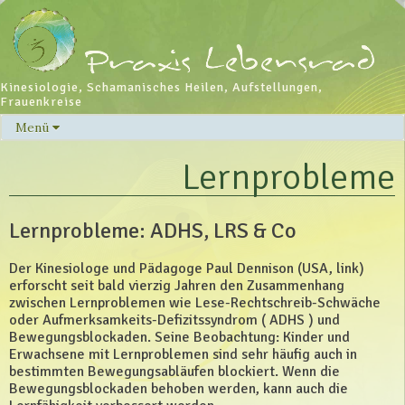
Kinesiologie, Schamanisches Heilen, Aufstellungen,
Frauenkreise
Menü
Skip
to
Lernprobleme
content
Lernprobleme: ADHS, LRS & Co
Der Kinesiologe und Pädagoge Paul Dennison (USA, link)
erforscht seit bald vierzig Jahren den Zusammenhang
zwischen Lernproblemen wie Lese-Rechtschreib-Schwäche
oder Aufmerksamkeits-Defizitssyndrom ( ADHS ) und
Bewegungsblockaden. Seine Beobachtung: Kinder und
Erwachsene mit Lernproblemen sind sehr häufig auch in
bestimmten Bewegungsabläufen blockiert. Wenn die
Bewegungsblockaden behoben werden, kann auch die