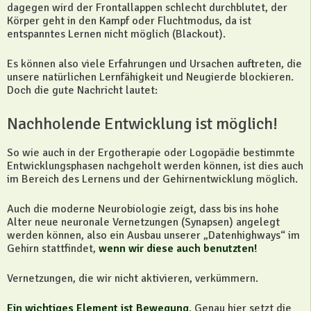
dagegen wird der Frontallappen schlecht durchblutet, der
Körper geht in den Kampf oder Fluchtmodus, da ist
entspanntes Lernen nicht möglich (Blackout).
Es können also viele Erfahrungen und Ursachen auftreten, die
unsere natürlichen Lernfähigkeit und Neugierde blockieren.
Doch die gute Nachricht lautet:
Nachholende Entwicklung ist möglich!
So wie auch in der Ergotherapie oder Logopädie bestimmte
Entwicklungsphasen nachgeholt werden können, ist dies auch
im Bereich des Lernens und der Gehirnentwicklung möglich.
Auch die moderne Neurobiologie zeigt, dass bis ins hohe
Alter neue neuronale Vernetzungen (Synapsen) angelegt
werden können, also ein Ausbau unserer „Datenhighways“ im
Gehirn stattfindet,
wenn wir diese auch benutzten!
Vernetzungen, die wir nicht aktivieren, verkümmern.
Ein wichtiges Element ist Bewegung
. Genau hier setzt die