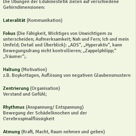
Die Übungen der Edukinestetik zielen auf verschiedene
Gehirndimensionen:
Lateralität
(Kommunikation)
Fokus
(Die Fähigkeit, Wichtiges von Unwichtigem zu
unterscheiden; Aufmerksamkeit; Nah und Fern; Ich und mein
Umfeld; Detail und Überblick): „ADS“, „Hyperaktiv“, kann
Bewegungsdrang nicht kontrollieren; „Zappelphilipp;“
„Träumer“;.
Haltung
(Motivation)
z.B. Boykottagen, Auflösung von negativen Glaubensmustern
Zentrierung
(Organisation)
Verstand und Gefühl;
Rhythmus
(Anspannung/ Entspannung)
Bewegung der Schädelknochen und der
Cerebrospinalflüssigkeit
Atmung
(Kraft, Macht, Raum nehmen und geben)