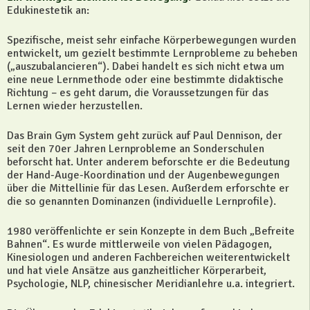
Edukinestetik an:
Spezifische, meist sehr einfache Körperbewegungen wurden
entwickelt, um gezielt bestimmte Lernprobleme zu beheben
(„auszubalancieren“). Dabei handelt es sich nicht etwa um
eine neue Lernmethode oder eine bestimmte didaktische
Richtung – es geht darum, die Voraussetzungen für das
Lernen wieder herzustellen.
Das Brain Gym System geht zurück auf Paul Dennison, der
seit den 70er Jahren Lernprobleme an Sonderschulen
beforscht hat. Unter anderem beforschte er die Bedeutung
der Hand-Auge-Koordination und der Augenbewegungen
über die Mittellinie für das Lesen. Außerdem erforschte er
die so genannten Dominanzen (individuelle Lernprofile).
1980 veröffenlichte er sein Konzepte in dem Buch „Befreite
Bahnen“. Es wurde mittlerweile von vielen Pädagogen,
Kinesiologen und anderen Fachbereichen weiterentwickelt
und hat viele Ansätze aus ganzheitlicher Körperarbeit,
Psychologie, NLP, chinesischer Meridianlehre u.a. integriert.