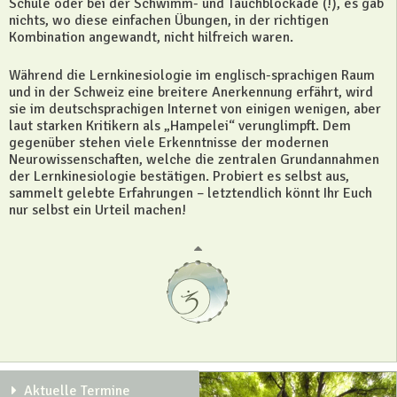
Schule oder bei der Schwimm- und Tauchblockade (!), es gab
nichts, wo diese einfachen Übungen, in der richtigen
Kombination angewandt, nicht hilfreich waren.
Während die Lernkinesiologie im englisch-sprachigen Raum
und in der Schweiz eine breitere Anerkennung erfährt, wird
sie im deutschsprachigen Internet von einigen wenigen, aber
laut starken Kritikern als „Hampelei“ verunglimpft. Dem
gegenüber stehen viele Erkenntnisse der modernen
Neurowissenschaften, welche die zentralen Grundannahmen
der Lernkinesiologie bestätigen. Probiert es selbst aus,
sammelt gelebte Erfahrungen – letztendlich könnt Ihr Euch
nur selbst ein Urteil machen!
Aktuelle Termine