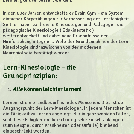
Lernfähigkeit verbessert werden.
In den 80er Jahren entwickelte er Brain Gym – ein System
einfacher Körperübungen zur Verbesserung der Lernfähigkeit.
Seither haben zahlreiche Kinesiologen und Pädagogen die
pädagogische Kinesiologie ( Edukinestetik )
weiterentwickelt und dabei neue Erkenntnisse der
Hirnforschung integriert. Viele der Grundannahmen der Lern-
Kinesiologie sind inzwischen von der modernen
Neurobiologie bestätigt worden.
Lern-Kinesiologie – die
Grundprinzipien:
Alle
können leichter lernen!
Lernen ist ein Grundbedürfnis jedes Menschen. Dies ist der
Ausgangspunkt der Lern-Kinesiologen. In jedem Menschen ist
die Fähigkeit zu Lernen angelegt. Nur in ganz wenigen Fällen,
sind diese Fähigkeiten durch biologische Einschränkungen
(zum Beispiel durch Krankheiten oder Unfälle) bleibend
eingeschränkt worden.