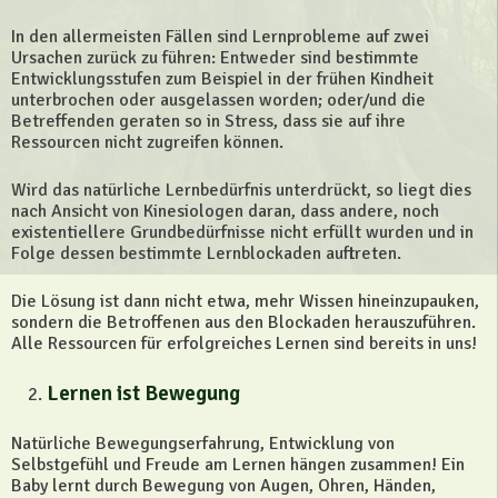
In den allermeisten Fällen sind Lernprobleme auf zwei
Ursachen zurück zu führen: Entweder sind bestimmte
Entwicklungsstufen zum Beispiel in der frühen Kindheit
unterbrochen oder ausgelassen worden; oder/und die
Betreffenden geraten so in Stress, dass sie auf ihre
Ressourcen nicht zugreifen können.
Wird das natürliche Lernbedürfnis unterdrückt, so liegt dies
nach Ansicht von Kinesiologen daran, dass andere, noch
existentiellere Grundbedürfnisse nicht erfüllt wurden und in
Folge dessen bestimmte Lernblockaden auftreten.
Die Lösung ist dann nicht etwa, mehr Wissen hineinzupauken,
sondern die Betroffenen aus den Blockaden herauszuführen.
Alle Ressourcen für erfolgreiches Lernen sind bereits in uns!
Lernen ist Bewegung
Natürliche Bewegungserfahrung, Entwicklung von
Selbstgefühl und Freude am Lernen hängen zusammen! Ein
Baby lernt durch Bewegung von Augen, Ohren, Händen,