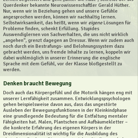
Querdenker bekannte Neurowissenschaftler Gerald Hüther.
Nur, wenn wir in Beziehung gehen und unsere Gefühle
angesprochen werden, können wir nachhaltig lernen.
Selbstwirksamkeit, das heißt, wenn wir
eigene
Lösungen für
Probleme finden, schenkt Erfüllung. Stupides
Auswendiglernen von Sachverhalten, die uns nicht wirklich
„angehen“, grenzt dagegen an Dressur. Wenn wir zudem auch
noch durch ein Bestrafungs- und Belohnungssystem dazu
gebracht werden, uns fremde Inhalte zu lernen, koppeln wir
dabei wohlmöglich in unserer Erinnerung die englische
Sprache mit dem Gefühl, vor der Klasse bloßgestellt zu
werden.
Denken braucht Bewegung
Doch auch das Körpergefühl und die Motorik hängen eng mit
unserer Lernfähigkeit zusammen. Entwicklungspsychologen
gehen beispielsweise davon aus, dass das ungestörte
Ausleben der Bewegungsfunktionen in der Kleinkindphase
eine grundlegende Bedeutung für die Entfaltung mentaler
Fähigkeiten hat. Malen, Plantschen und Aufbäumekletter –
die konkrete Erfahrung des eigenen Körpers in der
Dreidimensionalität ist wichtig für die Ausbildung des