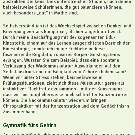
abstrakten Denkens. Dies unterstreichen Studien, nach denen
beispielsweise SchülerInnen, die gut balancieren können,
auch besonders „gut“ in Mathe sind.
Selbstverständlich ist das Wechselspiel zwischen Denken und
Bewegung weitaus komplexer, als hier angedeutet wird.
Durch meine Beschäftigung mit der sogenannten Edu-
Kinestetik, einem auf das Lernen ausgerichteten Bereich der
Kinesiologie, konnte ich einige Einblicke in diese
faszinierende Regulation unseres Körper-Geist-Systems
erlangen. Wussten Sie zum Beispiel, dass eine spontane
Verkürzung der Wadenmuskulatur Auswirkungen auf den
Selbstausdruck und die Fähigkeit zum Zuhören haben kann?
Wenn wir unter Stress stehen, beispielsweise in
Prüfungssituationen, zieht sich diese Muskulatur gerne als
instinktiver Fluchtreflex zusammen – mit der Konsequenz,
dass wir uns möglicherweise noch schlechter Konzentrieren
können. Die Nackenmuskulatur wiederum bringen
Chiropraktiker mit der Konzentration und dem Gedächtnis in
Zusammenhang.
Gymnatik fürs Gehirn
Aus solchen Beobachtungen entwickelten der amerikanische