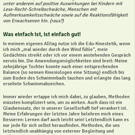
unter anderem auf positive Auswirkungen bei Kindern mit
Lese-Recht-Schreibschwäche, Menschen mit
Aufmerksamkeitsschwäche sowie auf die Reaktionsfähigkeit
von Erwachsenen hin. (raus?)
Was einfach ist, ist einfach gut!
In meinem eigenen Alltag nutze ich die Edu-Kinestetik, wenn
ich mich „mal wieder durch den Wind fühle“, mein
Gedächtnis streikt oder ich vor einem anstehenden Gespräch
nervös bin. Die Anwendungsmöglichkeiten sind breit: Meine
zehnjährige Tochter konnte nach einer entsprechenden
Balance (so nennen Kinesiologen eine Sitzung) endlich bis
zum Boden des Schwimmbads tauchen und erlangte das lang
ersehnte Schwimmabzeichen.
Immer wieder ertappe ich mich dabei, zu glauben, Methoden
müssten kompliziert sein, um zu wirken. Auch dass ist ein
Glaubenssatz, der in unserer Gesellschaft tief verankert ist.
Meine Erfahrungen der letzten Jahre belehren mich eines
Besseren: Lernen darf auch leicht sein! Letztendlich kann es
nur jede für sich selbst herausfinden. Methoden, die uns
letztendlich unabhängig von externer Begleitung und