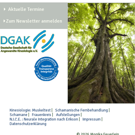
Aktuelle Termine
Zum Newsletter anmelden
Kinesiologie: Muskeltest
Schamanische Fernbehandlung
Schamane
Frauenkreis
Aufstellungen
N.I.C.E. : Neurale Integration nach Erikson
Impressum
Datenschutzerklärung
© 2026 Monika Feuerlein