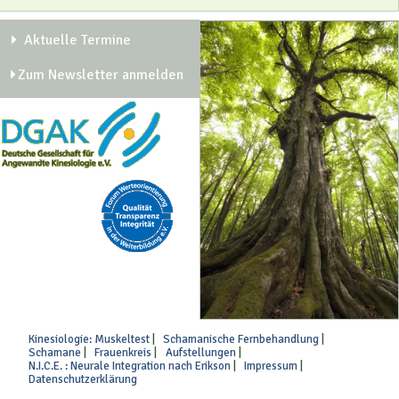
Aktuelle Termine
Zum Newsletter anmelden
Kinesiologie: Muskeltest
Schamanische Fernbehandlung
Schamane
Frauenkreis
Aufstellungen
N.I.C.E. : Neurale Integration nach Erikson
Impressum
Datenschutzerklärung