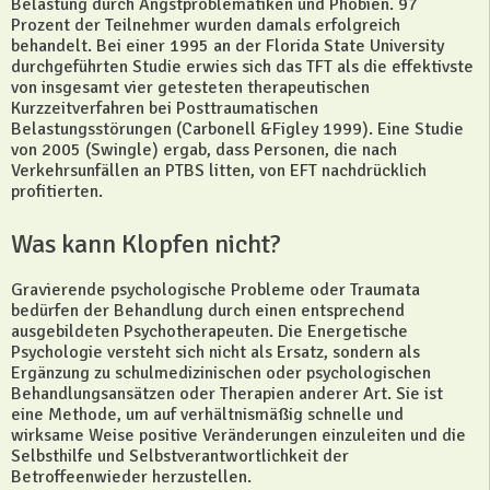
Belastung durch Angstproblematiken und Phobien. 97
Prozent der Teilnehmer wurden damals erfolgreich
behandelt. Bei einer 1995 an der Florida State University
durchgeführten Studie erwies sich das TFT als die effektivste
von insgesamt vier getesteten therapeutischen
Kurzzeitverfahren bei Posttraumatischen
Belastungsstörungen (Carbonell &Figley 1999). Eine Studie
von 2005 (Swingle) ergab, dass Personen, die nach
Verkehrsunfällen an PTBS litten, von EFT nachdrücklich
profitierten.
Was kann Klopfen nicht?
Gravierende psychologische Probleme oder Traumata
bedürfen der Behandlung durch einen entsprechend
ausgebildeten Psychotherapeuten. Die Energetische
Psychologie versteht sich nicht als Ersatz, sondern als
Ergänzung zu schulmedizinischen oder psychologischen
Behandlungsansätzen oder Therapien anderer Art. Sie ist
eine Methode, um auf verhältnismäßig schnelle und
wirksame Weise positive Veränderungen einzuleiten und die
Selbsthilfe und Selbstverantwortlichkeit der
Betroffeenwieder herzustellen.