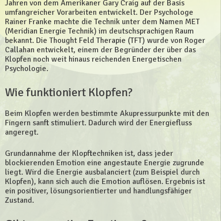
Jahren von dem Amerikaner Gary Craig auf der Basis
umfangreicher Vorarbeiten entwickelt. Der Psychologe
Rainer Franke machte die Technik unter dem Namen MET
(Meridian Energie Technik) im deutschsprachigen Raum
bekannt. Die Thought Feld Therapie (TFT) wurde von Roger
Callahan entwickelt, einem der Begründer der über das
Klopfen noch weit hinaus reichenden Energetischen
Psychologie.
Wie funktioniert Klopfen?
Beim Klopfen werden bestimmte Akupressurpunkte mit den
Fingern sanft stimuliert. Dadurch wird der Energiefluss
angeregt.
Grundannahme der Klopftechniken ist, dass jeder
blockierenden Emotion eine angestaute Energie zugrunde
liegt. Wird die Energie ausbalanciert (zum Beispiel durch
Klopfen), kann sich auch die Emotion auflösen. Ergebnis ist
ein positiver, lösungsorientierter und handlungsfähiger
Zustand.