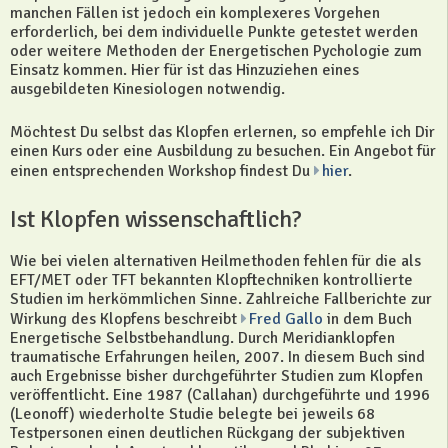
manchen Fällen ist jedoch ein komplexeres Vorgehen
erforderlich, bei dem individuelle Punkte getestet werden
oder weitere Methoden der Energetischen Pychologie zum
Einsatz kommen. Hier für ist das Hinzuziehen eines
ausgebildeten Kinesiologen notwendig.
Möchtest Du selbst das Klopfen erlernen, so empfehle ich Dir
einen Kurs oder eine Ausbildung zu besuchen. Ein Angebot für
einen entsprechenden Workshop findest Du
hier
.
Ist Klopfen wissenschaftlich?
Wie bei vielen alternativen Heilmethoden fehlen für die als
EFT/MET oder TFT bekannten Klopftechniken kontrollierte
Studien im herkömmlichen Sinne. Zahlreiche Fallberichte zur
Wirkung des Klopfens beschreibt
Fred Gallo
in dem Buch
Energetische Selbstbehandlung. Durch Meridianklopfen
traumatische Erfahrungen heilen, 2007. In diesem Buch sind
auch Ergebnisse bisher durchgeführter Studien zum Klopfen
veröffentlicht. Eine 1987 (Callahan) durchgeführte und 1996
(Leonoff) wiederholte Studie belegte bei jeweils 68
Testpersonen einen deutlichen Rückgang der subjektiven