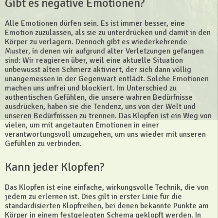
Gibt es negative Emotionen?
Alle Emotionen dürfen sein. Es ist immer besser, eine
Emotion zuzulassen, als sie zu unterdrücken und damit in den
Körper zu verlagern. Dennoch gibt es wiederkehrende
Muster, in denen wir aufgrund alter Verletzungen gefangen
sind: Wir reagieren über, weil eine aktuelle Situation
unbewusst alten Schmerz aktiviert, der sich dann völlig
unangemessen in der Gegenwart entlädt. Solche Emotionen
machen uns unfrei und blockiert. Im Unterschied zu
authentischen Gefühlen, die unsere wahren Bedürfnisse
ausdrücken, haben sie die Tendenz, uns von der Welt und
unseren Bedürfnissen zu trennen. Das Klopfen ist ein Weg von
vielen, um mit angetauten Emotionen in einer
verantwortungsvoll umzugehen, um uns wieder mit unseren
Gefühlen zu verbinden.
Kann jeder Klopfen?
Das Klopfen ist eine einfache, wirkungsvolle Technik, die von
jedem zu erlernen ist. Dies gilt in erster Linie für die
standardisierten Klopfreihen, bei denen bekannte Punkte am
Körper in einem festgelegten Schema geklopft werden. In