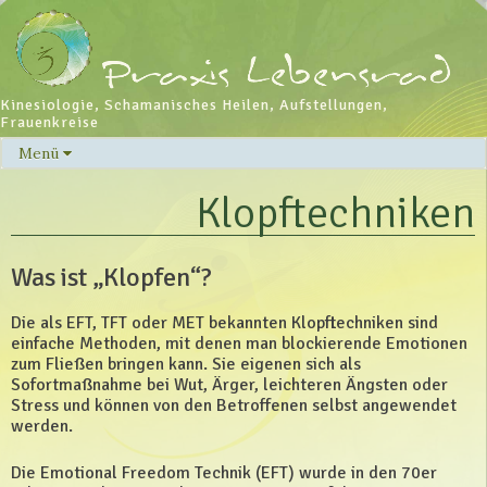
Kinesiologie, Schamanisches Heilen, Aufstellungen,
Frauenkreise
Menü
Skip
to
Klopftechniken
content
Was ist „Klopfen“?
Die als EFT, TFT oder MET bekannten Klopftechniken sind
einfache Methoden, mit denen man blockierende Emotionen
zum Fließen bringen kann. Sie eigenen sich als
Sofortmaßnahme bei Wut, Ärger, leichteren Ängsten oder
Stress und können von den Betroffenen selbst angewendet
werden.
Die Emotional Freedom Technik (EFT) wurde in den 70er