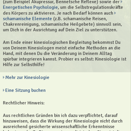
(zum Beispiel Akupressur, Bennetsche Reflexe) sowie der
Energetischen Psychologie
, um die Selbstregulationskräfte
des Körpers zu aktivieren. Je nach Bedarf können auch
schamanische Elemente
(z.B. schamanische Reisen,
Chakrenreinigung, schamanische Heilgebete) sinnvoll sein,
um Dich in der Ausrichtung auf Dein Ziel zu unterstützen.
Am Ende einer kinesiologischen Begleitung bekommst Du
von Deinem Kinesiologen meist einfache Methoden an die
Hand, mit denen Du die Veränderung in Deinem Alltag
spürbar integrieren kannst. Probier es selbst: Kinesiologie ist
Hilfe zur Selbsthilfe!
Mehr zur Kinesiologie
Eine Sitzung buchen
Rechtlicher Hinweis:
Aus rechtlichen Gründen bin ich dazu verpflichtet, darauf
hinzuweisen, dass die Wirkung der Kinesiologie nicht durch
ausreichend gesicherte wissenschaftliche Erkenntnisse