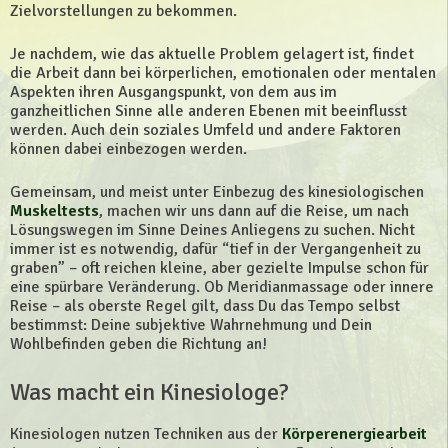
Zielvorstellungen zu bekommen.
Je nachdem, wie das aktuelle Problem gelagert ist, findet
die Arbeit dann bei körperlichen, emotionalen oder mentalen
Aspekten ihren Ausgangspunkt, von dem aus im
ganzheitlichen Sinne alle anderen Ebenen mit beeinflusst
werden. Auch dein soziales Umfeld und andere Faktoren
können dabei einbezogen werden.
Gemeinsam, und meist unter Einbezug des kinesiologischen
Muskeltests
, machen wir uns dann auf die Reise, um nach
Lösungswegen im Sinne Deines Anliegens zu suchen. Nicht
immer ist es notwendig, dafür “tief in der Vergangenheit zu
graben” – oft reichen kleine, aber gezielte Impulse schon für
eine spürbare Veränderung. Ob Meridianmassage oder innere
Reise – als oberste Regel gilt, dass Du das Tempo selbst
bestimmst: Deine subjektive Wahrnehmung und Dein
Wohlbefinden geben die Richtung an!
Was macht ein Kinesiologe?
Kinesiologen nutzen Techniken aus der
Körperenergiearbeit