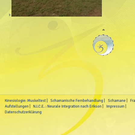
Kinesiologie: Muskeltest
Schamanische Fernbehandlung
Schamane
Fr
Aufstellungen
N.I.C.E. : Neurale Integration nach Erikson
Impressum
Datenschutzerklärung