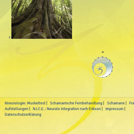
Kinesiologie: Muskeltest
Schamanische Fernbehandlung
Schamane
Fr
Aufstellungen
N.I.C.E. : Neurale Integration nach Erikson
Impressum
Datenschutzerklärung