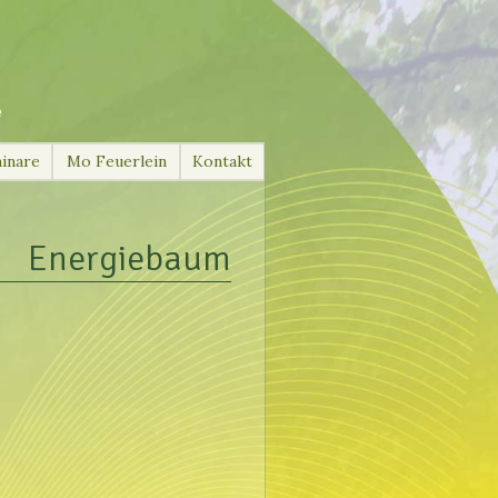
e
inare
Mo Feuerlein
Kontakt
Energiebaum