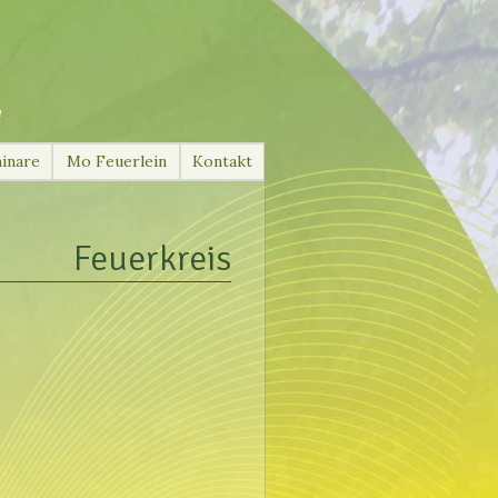
e
inare
Mo Feuerlein
Kontakt
Feuerkreis