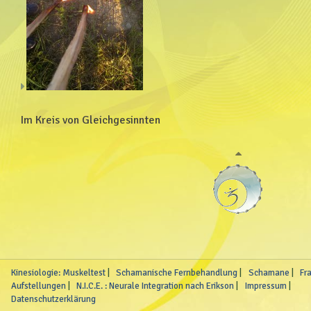
Im Kreis von Gleichgesinnten
Kinesiologie: Muskeltest
Schamanische Fernbehandlung
Schamane
Fr
Aufstellungen
N.I.C.E. : Neurale Integration nach Erikson
Impressum
Datenschutzerklärung