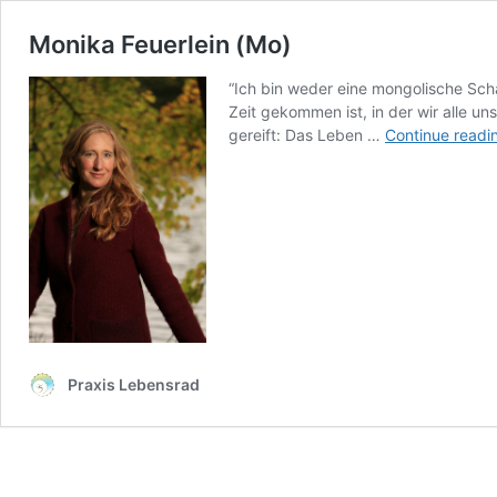
Monika Feuerlein (Mo)
“Ich bin weder eine mongolische Scha
Zeit gekommen ist, in der wir alle u
gereift: Das Leben …
Continue readi
Praxis Lebensrad